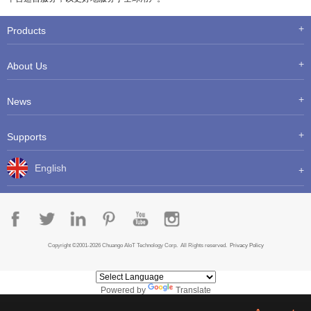
Products
About Us
News
Supports
English
Copyright ©2001-2026 Chuango AIoT Technology Corp. All Rights reserved.
Privacy Policy
Powered by
Translate