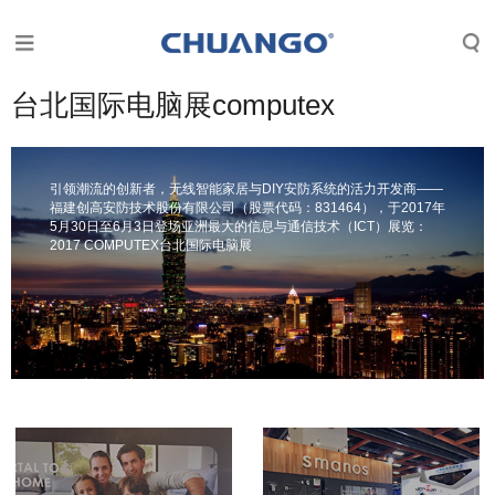
台北国际电脑展computex
引领潮流的创新者，无线智能家居与DIY安防系统的活力开发商——
福建创高安防技术股份有限公司（股票代码：831464），于2017年
5月30日至6月3日登场亚洲最大的信息与通信技术（ICT）展览：
2017 COMPUTEX台北国际电脑展