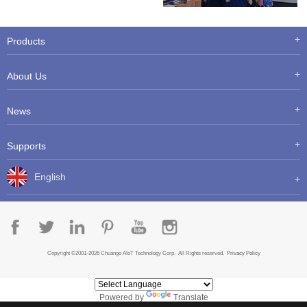
Products
About Us
News
Supports
English
Copyright ©2001-2026 Chuango AIoT Technology Corp. All Rights reserved.
Privacy Policy
Powered by
Translate